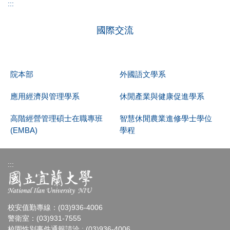
:::
國際交流
院本部
外國語文學系
應用經濟與管理學系
休閒產業與健康促進學系
高階經營管理碩士在職專班
智慧休閒農業進修學士學位
(EMBA)
學程
:::
校安值勤專線：(03)936-4006
警衛室：(03)931-7555
校園性別事件通報請洽 : (03)936-4006