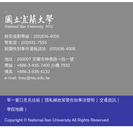
:::
校安值勤專線：(03)936-4006
警衛室：(03)931-7555
校園性別事件通報請洽 : (03)936-4006
地址：260007 宜蘭市神農路一段一號
專線：+886-3-935-7400 分機 7832
傳真：+886-3-935-4132
e-mail:
hmc@niu.edu.tw
單一窗口意見信箱
隱私權政策暨告知事項聲明
交通資訊
學院地圖
Copyright © National Ilan University All Rights Reserved