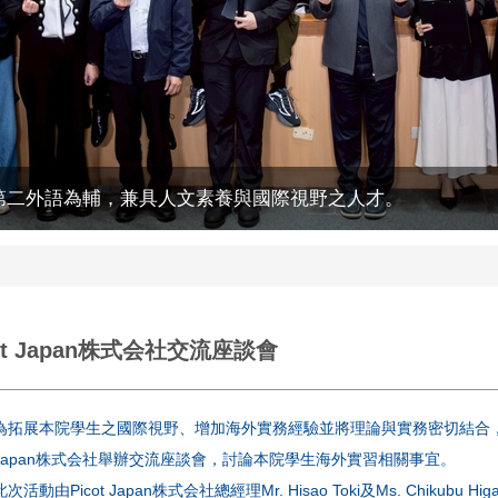
第二外語為輔，兼具人文素養與國際視野之人才。
cot Japan株式会社交流座談會
為拓展本院學生之國際視野、增加海外實務經驗並將理論與實務密切結合，學院於
Japan株式会社舉辦交流座談會，討論本院學生海外實習相關事宜。
此次活動由Picot Japan株式会社總經理Mr. Hisao Toki及Ms. Chiku