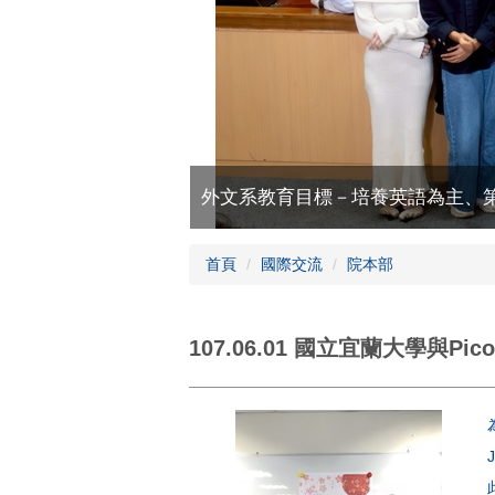
外文系教育目標－培養英語為主、
首頁
國際交流
院本部
107.06.01 國立宜蘭大學與Pi