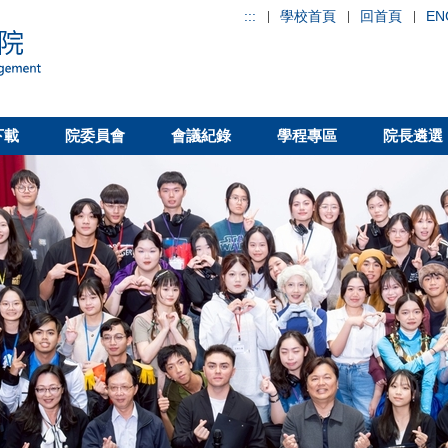
:::
學校首頁
回首頁
EN
下載
院委員會
會議紀錄
學程專區
院長遴選